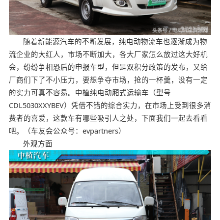
随着新能源汽车的不断发展，纯电动物流车也逐渐成为物
流企业的大红人，市场不断加大，各大厂家怎么放过这大好机
会，纷纷争相恐后的申报车型，但是双积分政策的发布，又给
厂商们下了不小压力，要想争夺市场，抢的一杯羹，没有一定
的实力可真不容易。中植纯电动厢式运输车（型号
CDL5030XXYBEV）凭借不错的综合实力，在市场上受到很多消
费者的喜爱，这款车有哪些吸引人之处，下面我们一起去看看
吧。（车友会公众号：evpartners）
外观方面