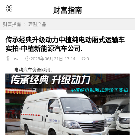
财富指南
财富指南
理财产品
传承经典升级动力中植纯电动厢式运输车
实拍-中植新能源汽车公司.
Lisa
2025年06月21日 17:14
0
电动汽车资源网讯：