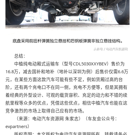
总结：
中植纯电动厢式运输车（型号CDL5030XXYBEV）售价为
16.8万，减去国补和地补（地补以深圳为例）后售价仅需6.6万
元，在某些方面这款汽车可能有些不足，例如货厢过高的台
阶，还有两个充电口不在同一侧，充电不方便等，但是其拥有
着经典的外型设计、可观的载货容积、充足的动力和不错的续
航里程等众多的优点，凭借这些优点，相信中植汽车也能在这
竞争激烈的市场上取得自己应有的市场。
（来源：电动汽车资源网 朱家志）（车友会公众号：
evpartners）
版权声明：本文版权为电动汽车资源网所有，转载请务必