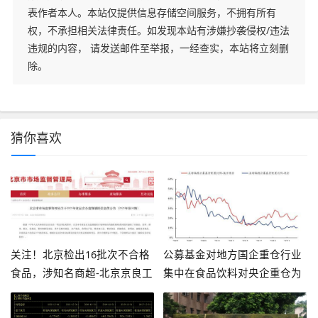
表作者本人。本站仅提供信息存储空间服务，不拥有所有
权，不承担相关法律责任。如发现本站有涉嫌抄袭侵权/违法
违规的内容， 请发送邮件至举报，一经查实，本站将立刻删
除。
猜你喜欢
关注！北京检出16批次不合格
公募基金对地方国企重仓行业
食品，涉知名商超-北京京良工
集中在食品饮料对央企重仓为
贸有限责任公司
国防军工、房地产和商贸零售-
基金重仓股票好吗