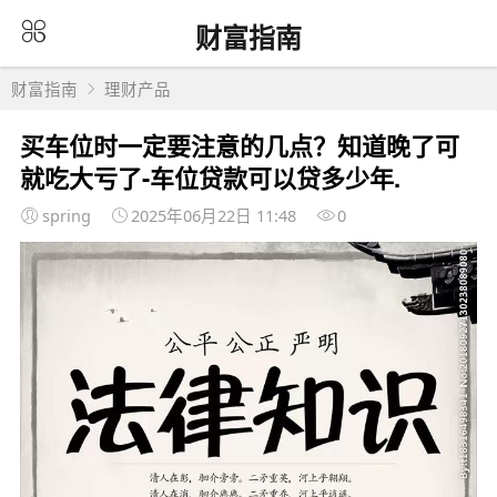
财富指南
财富指南
理财产品
买车位时一定要注意的几点？知道晚了可
就吃大亏了-车位贷款可以贷多少年.
spring
2025年06月22日 11:48
0