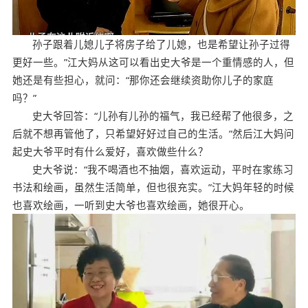
孙子跟着儿媳儿子将房子给了儿媳，也是希望让孙子过得
更好一些。”江大妈从这可以看出史大爷是一个重情感的人，但
她还是有些担心，就问：“那你还会继续资助你儿子的家庭
吗？”
史大爷回答：“儿孙有儿孙的福气，我已经帮了他很多，之
后就不想再管他了，只希望好好过自己的生活。”然后江大妈问
起史大爷平时有什么爱好，喜欢做些什么？
史大爷说：“我不喝酒也不抽烟，喜欢运动，平时在家练习
书法和绘画，虽然生活简单，但也很充实。”江大妈年轻的时候
也喜欢绘画，一听到史大爷也喜欢绘画，她很开心。