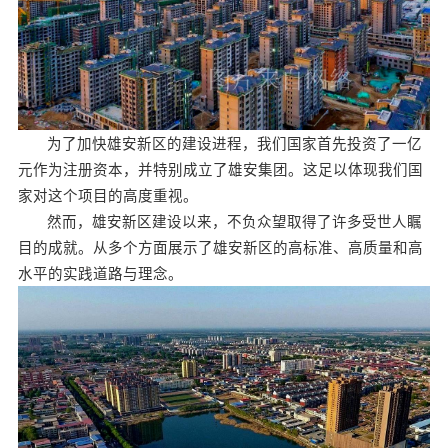
为了加快雄安新区的建设进程，我们国家首先投资了一亿
元作为注册资本，并特别成立了雄安集团。这足以体现我们国
家对这个项目的高度重视。
然而，雄安新区建设以来，不负众望取得了许多受世人瞩
目的成就。从多个方面展示了雄安新区的高标准、高质量和高
水平的实践道路与理念。