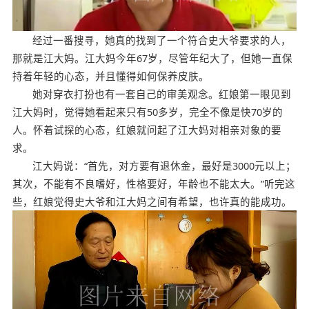
经过一番搜寻，她真的找到了一个符合史大爷要求的人，
那就是江大妈。江大妈今年67岁，尽管年纪大了，但她一直保
持着年轻的心态，并且懂得如何保养皮肤。
她对穿衣打扮也有一套自己的审美观念。红娘第一眼见到
江大妈时，觉得她看起来只有50多岁，完全不像是快70岁的
人。怀着试探的心态，红娘就问起了江大妈对相亲对象的要
求。
江大妈说：“首先，对方要有退休金，最好是3000元以上；
其次，不能有不良嗜好，性格要好，年龄也不能太大。”听完这
些，红娘觉得史大爷和江大妈之间有希望，也许真的能成功。