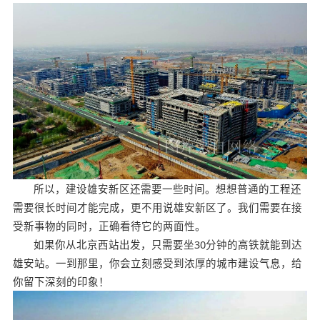
所以，建设雄安新区还需要一些时间。想想普通的工程还
需要很长时间才能完成，更不用说雄安新区了。我们需要在接
受新事物的同时，正确看待它的两面性。
如果你从北京西站出发，只需要坐30分钟的高铁就能到达
雄安站。一到那里，你会立刻感受到浓厚的城市建设气息，给
你留下深刻的印象！