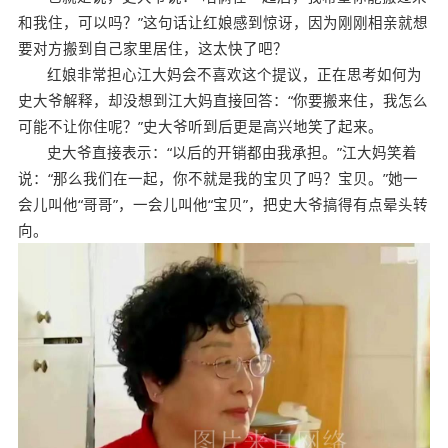
和我住，可以吗？”这句话让红娘感到惊讶，因为刚刚相亲就想
要对方搬到自己家里居住，这太快了吧？
红娘非常担心江大妈会不喜欢这个提议，正在思考如何为
史大爷解释，却没想到江大妈直接回答：“你要搬来住，我怎么
可能不让你住呢？”史大爷听到后更是高兴地笑了起来。
史大爷直接表示：“以后的开销都由我承担。”江大妈笑着
说：“那么我们在一起，你不就是我的宝贝了吗？宝贝。”她一
会儿叫他“哥哥”，一会儿叫他“宝贝”，把史大爷搞得有点晕头转
向。