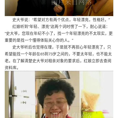
史大爷说：“希望对方有两个优点，年轻漂亮，性格好。”
红娘听到“年轻、漂亮”这两个词时愣了一下，耐心说道：
“史大爷，您现在年纪不小了，找一个年轻漂亮的不太现实，更
重要的是找一个懂得体贴关心你的人。”
史大爷听后也觉得在理，于是就不再担心年轻漂亮了，只
希望能找一个年龄在65到73岁之间的，不要太年轻，也不能太
老。在了解清楚史大爷对相亲对象的要求后，红娘立即去查阅
资料库。