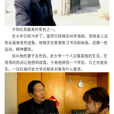
夕阳红是最美的景色之一。
史大年已经76岁了，虽然已经接近80岁高龄，但他身上没
有丝毫衰老的迹象。他每天在家里练习书法和绘画，还做一些
运动，精神矍铄。
自从他的妻子去世后，史大爷一个人过着孤独的生活，空
荡荡的房间让他感到寂寞。于是他想找一个伴侣，与之共度余
生。一位红娘问史大爷对相亲对象有什么要求。