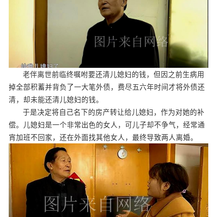
老伴离世前临终嘱咐要还清儿媳妇的钱，但因之前生病用
掉全部积蓄并背负了一大笔外债，费尽五六年时间才将外债还
清，却未能还清儿媳妇的钱。
于是决定将自己名下的房产转让给儿媳妇，作为对她的补
偿。儿媳妇是一个非常出色的女人，可儿子却不争气，经常通
宵加班不回家，还在外面找其他女人，最终导致两人离婚。