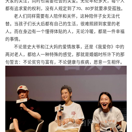
大家的关注，同时也需要社会的关爱。无论年纪多大，每个人
都有追求爱的权利，没有人规定到了70、80岁就要承受孤独。
老人们同样需要有人陪伴和关怀，这种陪伴子女无法代
替。当孩子们长大后都有自己的生活，很难照顾到家里的老
人。而在身边有一个懂得体贴的人，无论冷暖，都是一件幸福
的事情。
不论是史大爷和江大妈的爱情故事，还是《我爱你》中的
两对老人，都给人一种特殊的感觉，那就是婚姻时所许下的那
句誓言：不论贫穷与富有，不论健康与疾病，愿意一生相伴。