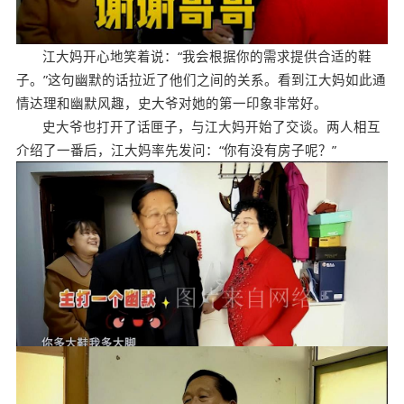
江大妈开心地笑着说：“我会根据你的需求提供合适的鞋
子。”这句幽默的话拉近了他们之间的关系。看到江大妈如此通
情达理和幽默风趣，史大爷对她的第一印象非常好。
史大爷也打开了话匣子，与江大妈开始了交谈。两人相互
介绍了一番后，江大妈率先发问：“你有没有房子呢？”