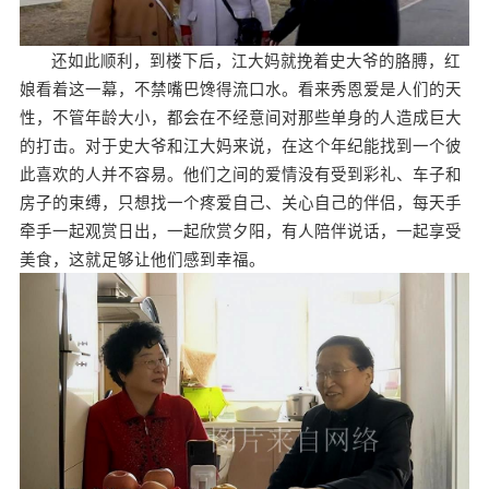
还如此顺利，到楼下后，江大妈就挽着史大爷的胳膊，红
娘看着这一幕，不禁嘴巴馋得流口水。看来秀恩爱是人们的天
性，不管年龄大小，都会在不经意间对那些单身的人造成巨大
的打击。对于史大爷和江大妈来说，在这个年纪能找到一个彼
此喜欢的人并不容易。他们之间的爱情没有受到彩礼、车子和
房子的束缚，只想找一个疼爱自己、关心自己的伴侣，每天手
牵手一起观赏日出，一起欣赏夕阳，有人陪伴说话，一起享受
美食，这就足够让他们感到幸福。