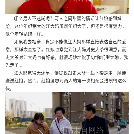
哪个男人不迷糊呢？两人之间甜蜜的情话让红娘感到尴
尬，这位年纪稍大的江大妈虽然年纪大了，但还是很有魅力，
像个年轻姑娘一样。
如果我去相亲，肯定不能像江大妈那样直接表达自己的爱
意，那样太直接了。红娘也察觉到江大妈对史大爷很满意，而
史大爷对江大妈也有好感，就很巧妙地说了句“你们继续聊，我
先走了”。
江大妈觉得天还早，便提议跟史大爷一起下楼走走，顺便
送送红娘。然而，红娘没想到两人的第一次相亲会进展得这么
快。