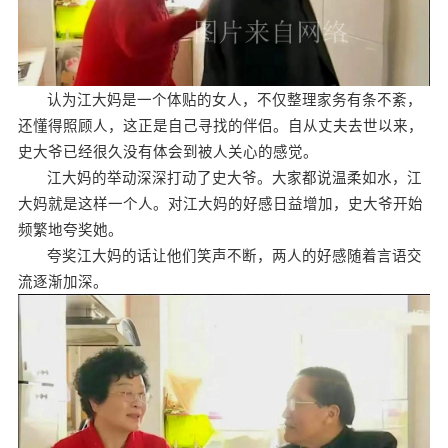
认为江大妈是一个体贴的女人，不仅整理家务有条不紊，
还懂得照顾人，这正是自己寻找的伴侣。自从丈夫去世以来，
史大爷已经很久没有体会到被人关心的感觉。
江大妈的举动深深打动了史大爷。大家都说温柔如水，江
大妈就是这样一个人。对江大妈的好感日益增加，史大爷开始
频繁地夸奖她。
夸奖江大妈的话让他们笑声不断，两人的好感随着言语交
流逐渐加深。