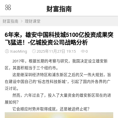
财富指南
财富指南
理财课堂
6年来，雄安中国科技城5100亿投资成果突
飞猛进！-亿城投资公司战略分析
XiaoMing
2025年11月27日 19:15
0
2017年，根据长期的考察与研究，我国决定设立雄安新
区，其面积相当于三个纽约市。
这是继深圳经济特区和浦东新区之后的又一伟大规划，旨
在建设中国自己的"标志性科技新城"，引起了国内外各界的广
泛讨论。
然而，六年过去了，投入了大量资金的雄安新区现在的进
展如何？
它会顺应时势并取得成就，还是被迫终止呢？