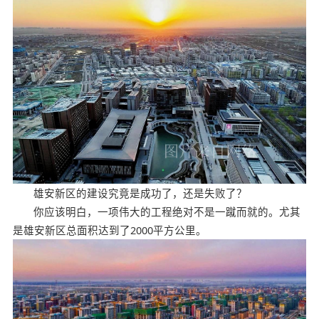
雄安新区的建设究竟是成功了，还是失败了？
你应该明白，一项伟大的工程绝对不是一蹴而就的。尤其
是雄安新区总面积达到了2000平方公里。