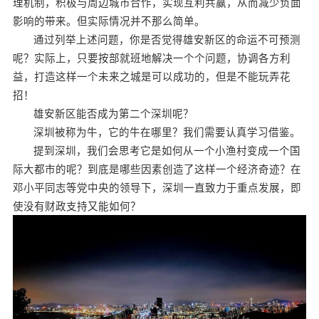
理机制，积极与周边城市合作，实现互利共赢，从而减少负面
影响的带来。但实际情况并不那么简单。
通过列举上述问题，你是否觉得雄安新区的命运不可预测
呢？实际上，只要按部就班地解决一个个问题，协调各方利
益，打造这样一个未来之城是可以成功的，但是不能玩弄花
招！
雄安新区能否成为第二个深圳呢？
深圳被称为牛，它的牛在哪里？我们需要认真学习借鉴。
提到深圳，我们会思考它是如何从一个小渔村变成一个国
际大都市的呢？到底是哪些因素创造了这样一个经济奇迹？在
邓小平同志等党中央的领导下，深圳一直致力于重点发展，即
使没有财政支持又能如何？