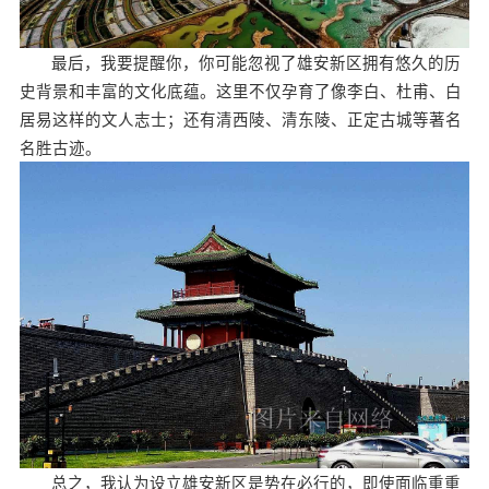
最后，我要提醒你，你可能忽视了雄安新区拥有悠久的历
史背景和丰富的文化底蕴。这里不仅孕育了像李白、杜甫、白
居易这样的文人志士；还有清西陵、清东陵、正定古城等著名
名胜古迹。
总之，我认为设立雄安新区是势在必行的，即使面临重重