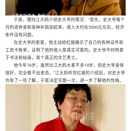
于是，便向江大妈介绍史大爷的情况：“首先，史大爷每个
月的退休金和各种补助加起来，收入大约在5000元左右，经济
条件没有问题。
在史大爷的家里，他主动给红娘展示了自己的各种证件和
工资卡账单，证明了他的收入是真实可靠的。史大爷平时热衷
于书法和绘画，是个真正的文艺男士。
他今年76岁，虽然比江大妈大差不多10岁，但史大爷身体
很好，完全看不出老态。”江大妈听完红娘的介绍后，对史大爷
也有了一些了解，于是决定见面一次，进一步了解他的性格。