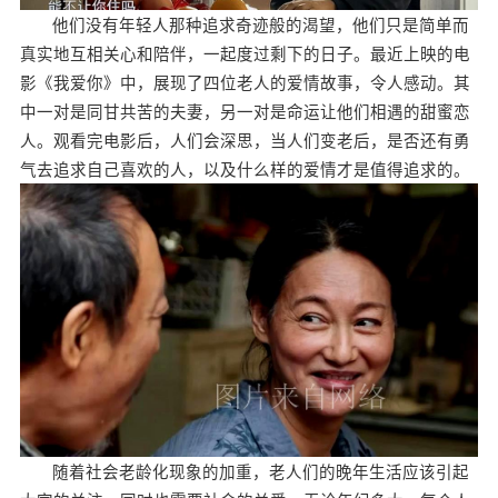
他们没有年轻人那种追求奇迹般的渴望，他们只是简单而
真实地互相关心和陪伴，一起度过剩下的日子。最近上映的电
影《我爱你》中，展现了四位老人的爱情故事，令人感动。其
中一对是同甘共苦的夫妻，另一对是命运让他们相遇的甜蜜恋
人。观看完电影后，人们会深思，当人们变老后，是否还有勇
气去追求自己喜欢的人，以及什么样的爱情才是值得追求的。
随着社会老龄化现象的加重，老人们的晚年生活应该引起