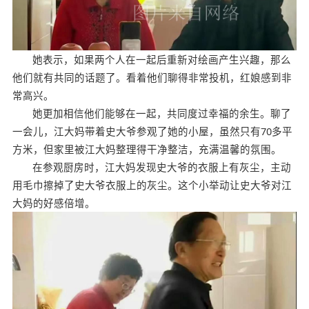
她表示，如果两个人在一起后重新对绘画产生兴趣，那么
他们就有共同的话题了。看着他们聊得非常投机，红娘感到非
常高兴。
她更加相信他们能够在一起，共同度过幸福的余生。聊了
一会儿，江大妈带着史大爷参观了她的小屋，虽然只有70多平
方米，但家里被江大妈整理得干净整洁，充满温馨的氛围。
在参观厨房时，江大妈发现史大爷的衣服上有灰尘，主动
用毛巾擦掉了史大爷衣服上的灰尘。这个小举动让史大爷对江
大妈的好感倍增。