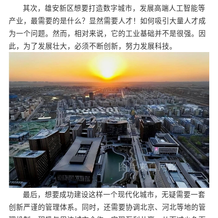
其次，雄安新区想要打造数字城市，发展高端人工智能等
产业，最需要的是什么？显然需要人才！如何吸引大量人才成
为一个问题。然而，相对来说，它的工业基础并不是很强。因
此，为了发展壮大，必须不断创新，努力发展科技。
最后，想要成功建设这样一个现代化城市，无疑需要一套
创新严谨的管理体系。同时，还需要协调北京、河北等地的管