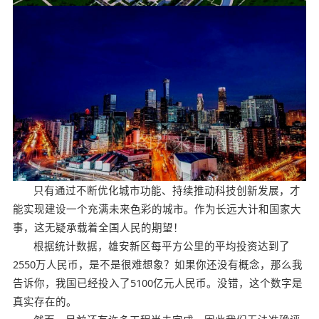
只有通过不断优化城市功能、持续推动科技创新发展，才
能实现建设一个充满未来色彩的城市。作为长远大计和国家大
事，这无疑承载着全国人民的期望！
根据统计数据，雄安新区每平方公里的平均投资达到了
2550万人民币，是不是很难想象？如果你还没有概念，那么我
告诉你，我国已经投入了5100亿元人民币。没错，这个数字是
真实存在的。