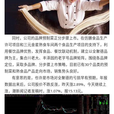
同时，公司的品牌预制菜正分步骤上市。在仿膳食品生产
许可项目和三元金星熟食车间两个食品生产项目的支持下，利
用餐饮品牌优势，发挥食品、餐饮联动机制，建立以全聚德品
牌为主，集合川老大、丰泽园的老字号品牌矩阵，围绕各品牌
定位，采取多品牌、分步骤上市策略，目前已有30个品类的预
制菜和熟食品产品走向市场，销售势头良好。
有意思的是，也许是市场对全聚德的亏损早有预期，年报
数据出来后，公司股价不跌反涨，昨天涨2.89%，今天继续上
涨，潮新闻记者发稿时，涨1.07%，报15.13元。