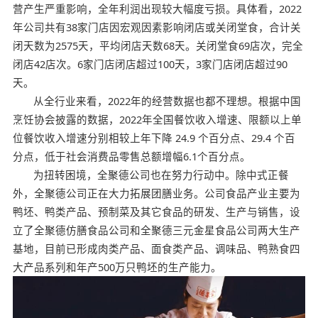
营产生严重影响，全年利润出现较大幅度亏损。具体看，2022
年公司共有38家门店因宏观因素影响闭店或关闭堂食，合计关
闭天数为2575天，平均闭店天数68天。关闭堂食69店次，完全
闭店42店次。6家门店闭店超过100天，3家门店闭店超过90
天。
从全行业来看，2022年的经营数据也都不理想。根据中国
烹饪协会披露的数据，2022年全国餐饮收入增速、限额以上单
位餐饮收入增速分别相较上年下降 24.9 个百分点、29.4 个百
分点，低于社会消费品零售总额增幅6.1个百分点。
为扭转困境，全聚德公司也在努力行动中。除中式正餐
外，全聚德公司正在大力拓展团膳业务。公司食品产业主要为
鸭坯、鸭类产品、预制菜及其它食品的研发、生产与销售，设
立了全聚德仿膳食品公司和全聚德三元金星食品公司两大生产
基地，目前已形成肉类产品、面食类产品、调味品、鸭熟食四
大产品系列和年产500万只鸭坯的生产能力。