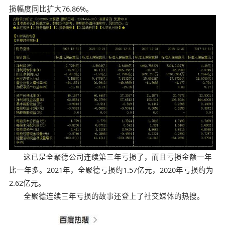
损幅度同比扩大76.86%。
这已是全聚德公司连续第三年亏损了，而且亏损金额一年
比一年多。2021年，全聚德亏损约1.57亿元，2020年亏损约为
2.62亿元。
全聚德连续三年亏损的故事还登上了社交媒体的热搜。