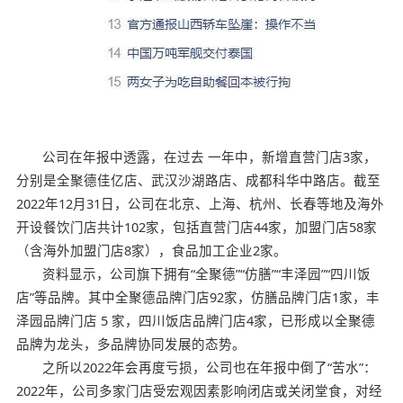
公司在年报中透露，在过去 一年中，新增直营门店3家，
分别是全聚德佳亿店、武汉沙湖路店、成都科华中路店。截至
2022年12月31日，公司在北京、上海、杭州、长春等地及海外
开设餐饮门店共计102家，包括直营门店44家，加盟门店58家
（含海外加盟门店8家），食品加工企业2家。
资料显示，公司旗下拥有“全聚德”“仿膳”“丰泽园”“四川饭
店”等品牌。其中全聚德品牌门店92家，仿膳品牌门店1家，丰
泽园品牌门店 5 家，四川饭店品牌门店4家，已形成以全聚德
品牌为龙头，多品牌协同发展的态势。
之所以2022年会再度亏损，公司也在年报中倒了“苦水”：
2022年，公司多家门店受宏观因素影响闭店或关闭堂食，对经