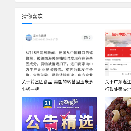
猜你喜欢
关于转基因食品-美国的转基因玉米多
关于广东湛
少钱一根
行政处罚决定书
牡丹软蓝香