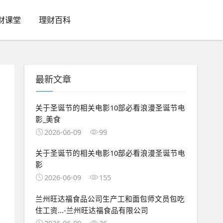
财课堂
理财百科
最新文章
关于圣诞节的相关电影10部必看浪漫圣诞节电
影_美食
2026-06-09
99
关于圣诞节的相关电影10部必看浪漫圣诞节电
影
2026-06-09
155
兰州旺达福食品公司生产工和面包师文员包吃
住工资...-兰州旺达福食品有限公司
2026-06-09
36