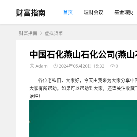
财富指南
首页
理财会议
基金理财
财富指南
虚拟货币
中国石化燕山石化公司(燕山石化
Adam
2024年05月20日 15:32
0
各位老铁们，大家好，今天由我来为大家分享中国
大家有所帮助。如果可以帮助到大家，还望关注收藏
始吧！