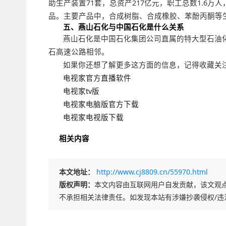
助生产装置71套，总资产217亿元，职工总数1.6万人
品。主要产品中，合成树脂、合成橡胶、苯酚丙酮等
五、燕山石化与中国石化是什么关系
燕山石化是中国石化集团公司直属的特大型石油
石高速公路相邻。
如果你还想了解更多这方面的信息，记得收藏关
电视家官方直播软件
电视家tv版
电视家电脑版官方下载
电视家电视版下载
相关内容
本文地址：
http://www.cj8809.cn/55970.html
版权声明：
本文内容由互联网用户自发贡献，该文观
不承担相关法律责任。如发现本站有涉嫌抄袭侵权/违