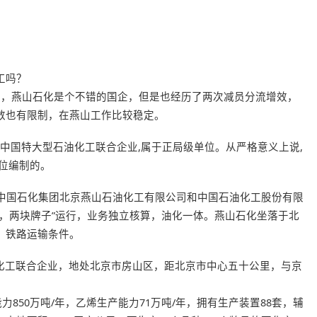
工吗？
了，燕山石化是个不错的国企，但是也经历了两次减员分流增效，
数也有限制，在燕山工作比较稳定。
是中国特大型石油化工联合企业,属于正局级单位。从严格意义上说,
位编制的。
是中国石化集团北京燕山石油化工有限公司和中国石油化工股份有限
，两块牌子”运行，业务独立核算，油化一体。燕山石化坐落于北
、铁路运输条件。
化工联合企业，地处北京市房山区，距北京市中心五十公里，与京
能力850万吨/年，乙烯生产能力71万吨/年，拥有生产装置88套，辅