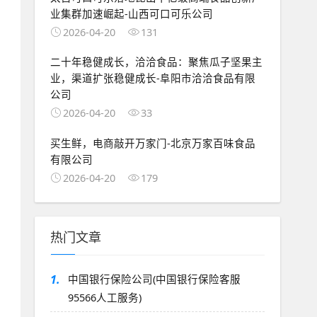
业集群加速崛起-山西可口可乐公司
2026-04-20
131
二十年稳健成长，洽洽食品：聚焦瓜子坚果主
业，渠道扩张稳健成长-阜阳市洽洽食品有限
公司
2026-04-20
33
买生鲜，电商敲开万家门-北京万家百味食品
有限公司
2026-04-20
179
热门文章
1.
中国银行保险公司(中国银行保险客服
95566人工服务)