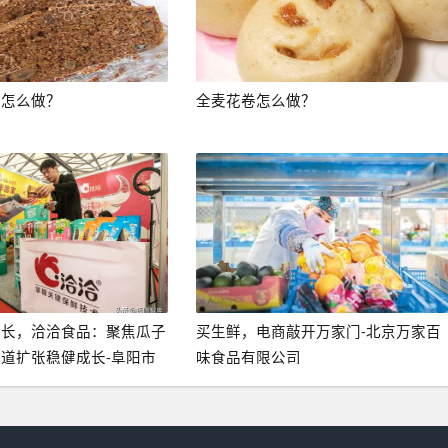
糕怎么做？
全麦花卷怎么做？
成长，洽洽食品：聚焦瓜子
买生鲜，电商敲开万家门-北京万家百
道扩张稳健成长-阜阳市
味食品有限公司
限公司