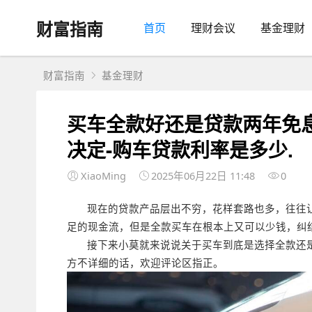
财富指南
首页
理财会议
基金理财
财富指南
基金理财
买车全款好还是贷款两年免
决定-购车贷款利率是多少.
XiaoMing
2025年06月22日 11:48
0
现在的贷款产品层出不穷，花样套路也多，往往
足的现金流，但是全款买车在根本上又可以少钱，纠
接下来小莫就来说说关于买车到底是选择全款还
方不详细的话，欢迎评论区指正。