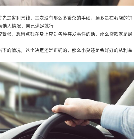
首先是省利息钱，其次没有那么多繁杂的手续，顶多是在4s店的销
意他人情况，自己满足就行。
较紧张，想留点钱在身上应对各种突发事件的话，那么贷款就是最
当下的情况，这个决定还是正确的，那么小莫还是会好好的从利益