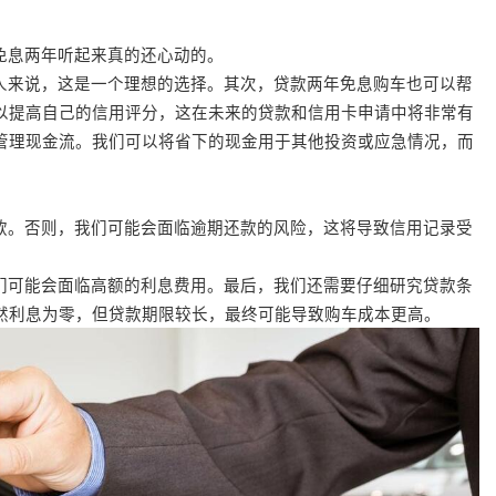
免息两年听起来真的还心动的。
人来说，这是一个理想的选择。其次，贷款两年免息购车也可以帮
以提高自己的信用评分，这在未来的贷款和信用卡申请中将非常有
管理现金流。我们可以将省下的现金用于其他投资或应急情况，而
款。否则，我们可能会面临逾期还款的风险，这将导致信用记录受
们可能会面临高额的利息费用。最后，我们还需要仔细研究贷款条
然利息为零，但贷款期限较长，最终可能导致购车成本更高。