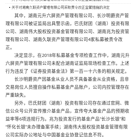
其中，湖南元升六屏资产管理有限公司、长沙明爵资产管
理有限公司被证监局出具警示函，巴氏财团（湖南）投资有限
公司、湖南伟大股权投资基金管理有限公司、湖南兆为投资管
理有限公司、湖南久联资产管理有限公司4家私募被责令改
正。
决定显示，在2018年私募基金专项检查工作中，湖南元升
六屏资产管理有限公司未配合湖南证监局现场检查工作。上述
行为违反了《证券投资基金法》第一百一十六条的相关规定。
长沙明爵资产因基金从业人员不具备基金从业资格，且非
交易岗位人员擅自操作私募基金产品账户，公司内控管理存在
严重缺失。
另外，巴氏财团（湖南）投资有限公司存在通过官网、微
信公众号公开宣传推介基金产品，宣传夸大基金产品的预期收
益率等6项违规行为。兆为投资发行的基金产品“长沙长银”和
“怀化长银”未办理备案手续；湖南伟大股权投资基金管理有限
公司实际办公地址与中国基金业协登记信息不符。