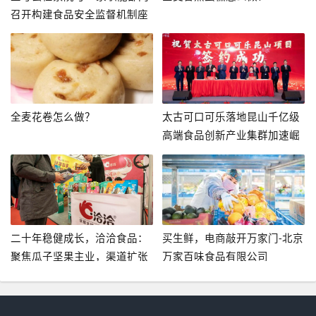
召开构建食品安全监督机制座
谈会-兰考县共享食品有限公司
全麦花卷怎么做？
太古可口可乐落地昆山千亿级
高端食品创新产业集群加速崛
起-山西可口可乐公司
二十年稳健成长，洽洽食品：
买生鲜，电商敲开万家门-北京
聚焦瓜子坚果主业，渠道扩张
万家百味食品有限公司
稳健成长-阜阳市洽洽食品有限
公司