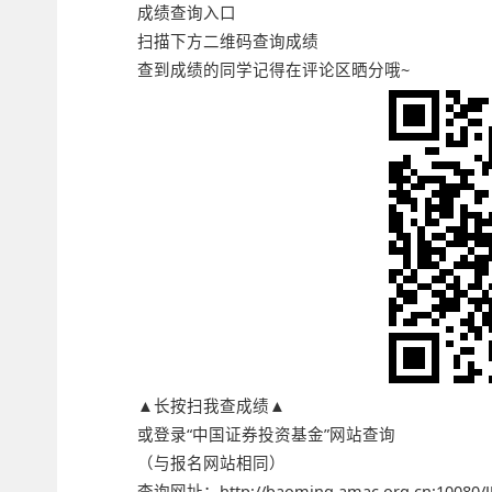
成绩查询入口
扫描下方二维码查询成绩
查到成绩的同学记得在评论区晒分哦~
▲长按扫我查成绩▲
或登录“中国证券投资基金”网站查询
（与报名网站相同）
查询网址：http://baoming.amac.org.cn:10080/JJ