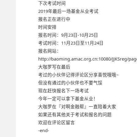
下次考试时间
2019年最后一场基金从业考试
报名正在进行中
时间安排
报名时间：9月23日-10月25日
考试时间：11月23日至11月24日
报名网站：
http://baoming.amac.org.cn:10080/JJKSreg/pa
大咖罗写在最后
考过的小伙伴记得评论区分享喜悦哦哦~
但没有通过的小伙伴也不要气馁
现在赶快报名下一场考试
今年一定可以拿下基金从业！
大咖罗在『对啊金融帮』一直陪着大家
如果还有其他关于考试和报名的问题
欢迎在评论区留言
-end-