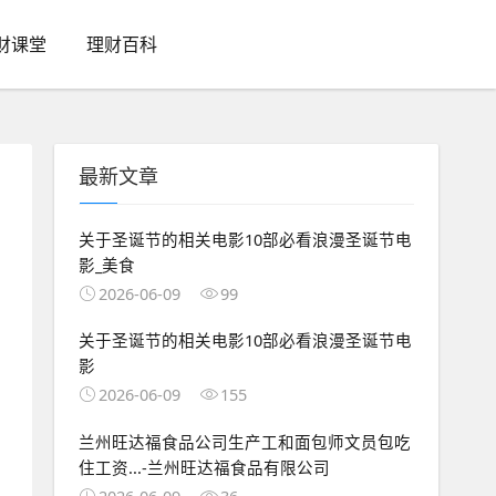
财课堂
理财百科
最新文章
关于圣诞节的相关电影10部必看浪漫圣诞节电
影_美食
2026-06-09
99
关于圣诞节的相关电影10部必看浪漫圣诞节电
影
2026-06-09
155
兰州旺达福食品公司生产工和面包师文员包吃
住工资...-兰州旺达福食品有限公司
2026-06-09
36