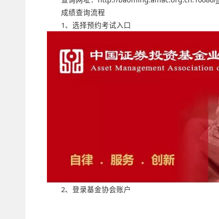
成绩查询流程
1、选择预约考试入口
2、登录基金协会账户