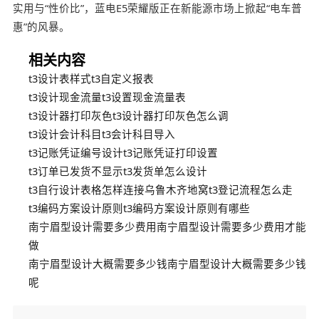
实用与“性价比”，蓝电E5荣耀版正在新能源市场上掀起“电车普
惠”的风暴。
相关内容
t3设计表样式t3自定义报表
t3设计现金流量t3设置现金流量表
t3设计器打印灰色t3设计器打印灰色怎么调
t3设计会计科目t3会计科目导入
t3记账凭证编号设计t3记账凭证打印设置
t3订单已发货不显示t3发货单怎么设计
t3自行设计表格怎样连接乌鲁木齐地窝t3登记流程怎么走
t3编码方案设计原则t3编码方案设计原则有哪些
南宁眉型设计需要多少费用南宁眉型设计需要多少费用才能
做
南宁眉型设计大概需要多少钱南宁眉型设计大概需要多少钱
呢