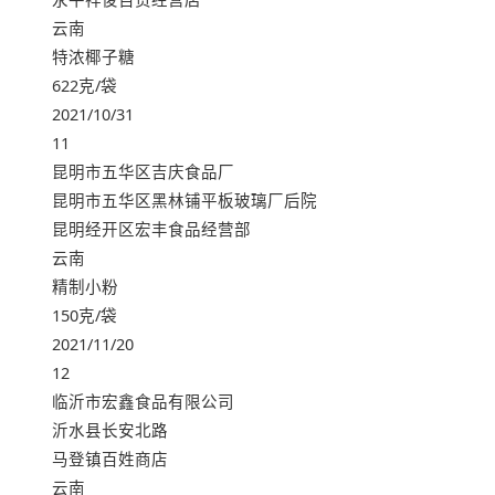
云南
特浓椰子糖
622克/袋
2021/10/31
11
昆明市五华区吉庆食品厂
昆明市五华区黑林铺平板玻璃厂后院
昆明经开区宏丰食品经营部
云南
精制小粉
150克/袋
2021/11/20
12
临沂市宏鑫食品有限公司
沂水县长安北路
马登镇百姓商店
云南