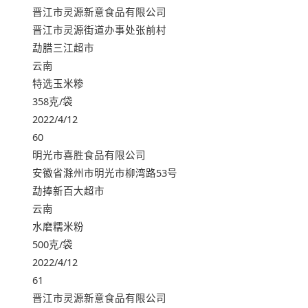
晋江市灵源新意食品有限公司
晋江市灵源街道办事处张前村
勐腊三江超市
云南
特选玉米糁
358克/袋
2022/4/12
60
明光市喜胜食品有限公司
安徽省滁州市明光市柳湾路53号
勐捧新百大超市
云南
水磨糯米粉
500克/袋
2022/4/12
61
晋江市灵源新意食品有限公司