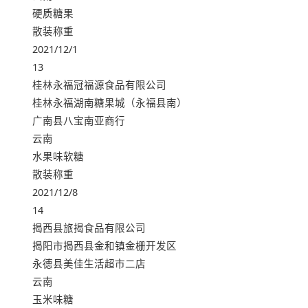
硬质糖果
散装称重
2021/12/1
13
桂林永福冠福源食品有限公司
桂林永福湖南糖果城（永福县南）
广南县八宝南亚商行
云南
水果味软糖
散装称重
2021/12/8
14
揭西县旅揭食品有限公司
揭阳市揭西县金和镇金栅开发区
永德县美佳生活超市二店
云南
玉米味糖