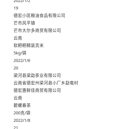
2022/1/2
19
德宏小匡粮油食品有限公司
芒市风平镇
芒市大尔多商贸有限公司
云南
软粑粑精装贡米
5kg/袋
2022/1/6
20
梁河县梁勐茶业有限公司
云南省德宏州梁河县小厂乡勐竜村
德宏惠鲜佳商贸有限公司
云南
碧螺春茶
200克/袋
2022/1/8
21