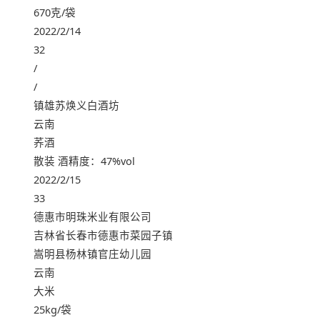
670克/袋
2022/2/14
32
/
/
镇雄苏焕义白酒坊
云南
荞酒
散装 酒精度：47%vol
2022/2/15
33
德惠市明珠米业有限公司
吉林省长春市德惠市菜园子镇
嵩明县杨林镇官庄幼儿园
云南
大米
25kg/袋