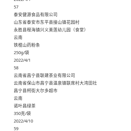
57
泰安健源食品有限公司
山东省泰安市东平县接山镇花园村
永胜县程海镇兴义美莲幼儿园（食堂）
云南
铁棍山药粉条
250g/袋
2022/4/1
58
云南省昌宁县联建茶业有限公司
云南省保山市昌宁县温泉镇联席村大湾田社
昌宁县柯街大尔多超市
云南
诺叶昌绿茶
350克/袋
2022/4/10
59