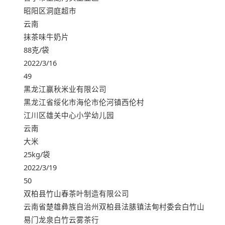
昭阳区洞庭超市
云南
抹茶味牛奶片
88克/袋
2022/3/16
49
黑龙江赢秋米业有限公司
黑龙江省绥化市海伦市伦河镇西伦村
江川区雄关中心小学幼儿园
云南
大米
25kg/袋
2022/3/19
50
双柏县竹山春茶叶制造有限公司
云南省楚雄彝族自治州双柏县法脿镇法甸村委会白竹山
易门龙泉白竹云雾茶行