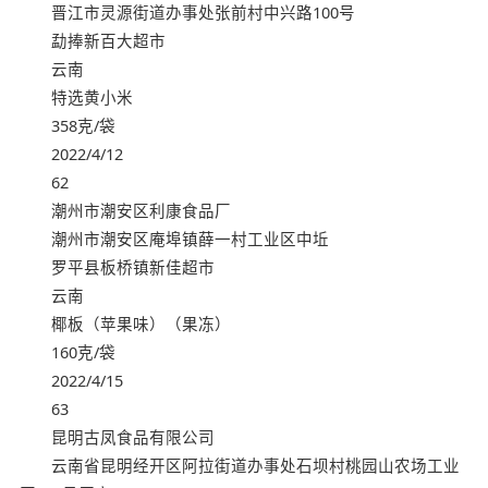
晋江市灵源街道办事处张前村中兴路100号
勐捧新百大超市
云南
特选黄小米
358克/袋
2022/4/12
62
潮州市潮安区利康食品厂
潮州市潮安区庵埠镇薛一村工业区中坵
罗平县板桥镇新佳超市
云南
椰板（苹果味）（果冻）
160克/袋
2022/4/15
63
昆明古凤食品有限公司
云南省昆明经开区阿拉街道办事处石坝村桃园山农场工业