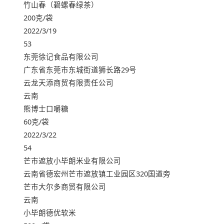
竹山春（碧螺春绿茶）
200克/袋
2022/3/19
53
东莞徐记食品有限公司
广东省东莞市东城街道狮长路29号
云龙天添商贸有限责任公司
云南
熊博士口嚼糖
60克/袋
2022/3/22
54
芒市遮放小毕朗米业有限公司
云南省德宏州芒市遮放镇工业园区320国道旁
芒市大尔多商贸有限公司
云南
小毕朗德优软米