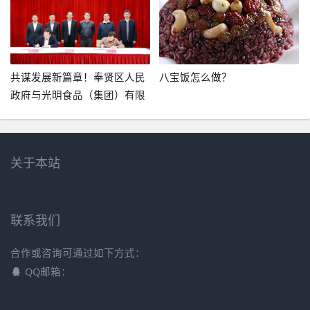
多少参加南京糖酒会
共谋发展新篇章！奉贤区人民
八宝饭怎么做？
政府与光明食品（集团）有限
公司签订战略合作框架协议-梅
林正广和食品有限公司
关于本站
联系我们
合作或咨询可通过如下方式：
QQ邮箱：