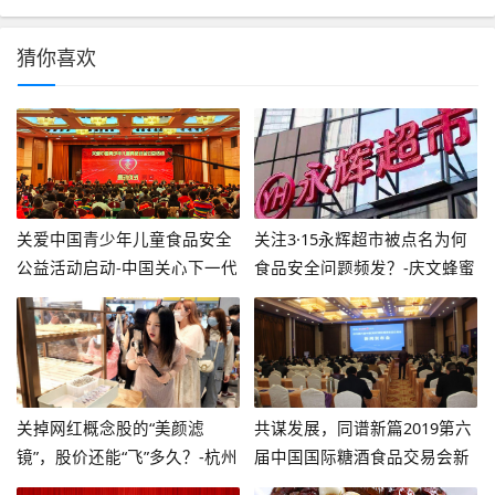
猜你喜欢
关爱中国青少年儿童食品安全
关注3·15永辉超市被点名为何
公益活动启动-中国关心下一代
食品安全问题频发？-庆文蜂蜜
健康体育基金会
多少钱
关掉网红概念股的“美颜滤
共谋发展，同谱新篇2019第六
镜”，股价还能“飞”多久？-杭州
届中国国际糖酒食品交易会新
天风食品有限公司
闻发布会在宁举办-泸州系列酒