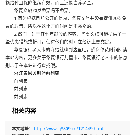
额给付且保障继续有效，而且还能当养老金。
华夏文旅70岁免票吗不免票。
1,因为根据目前公开的信息，华夏文旅并没有提供70岁免
票的政策，所以在这个方面时间是不充裕的。
2,然而，对于其他年龄段的游客，华夏文旅可能提供了一
些优惠措施或折扣，使得他们的时间在经济上更充足。
华夏银行老人卡的介绍就聊到这里吧，感谢你花时间阅读
本站内容，更多关于华夏银行儿童卡、华夏银行老人卡的信息
别忘了在本站进行查找哦。
浙江康恩贝制药前列康
前列康
前列康
前列康
相关内容
本文地址：
http://www.cj8809.cn/121449.html