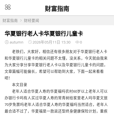
财富指南
财富指南
财经要闻
华夏银行老人卡华夏银行儿童卡
autumn
2026年05月11日 15:30
0
老铁们，大家好，相信还有很多朋友对于华夏银行老人卡
和华夏银行儿童卡的相关问题不太懂，没关系，今天就由我来
为大家分享分享华夏银行老人卡以及华夏银行儿童卡的问题，
文章篇幅可能偏长，希望可以帮助到大家，下面一起来看看
吧！
本文目录
老年人适合华夏人寿的华夏福吗农村60岁以上老年人可以
办银行卡吗有人买过华夏人寿的常青树给家里老人吗华夏文旅
70岁免票吗老年人适合华夏人寿的华夏福吗当然适合，老年人
最合适不过了，华夏福是一款返还型终身健康保险计划，重疾