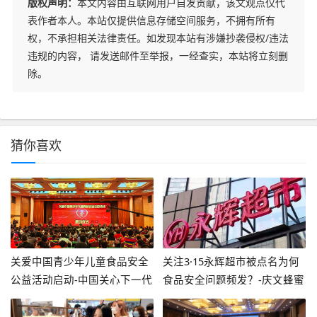
版权声明：
本文内容由互联网用户自发贡献，该文观点仅代
表作者本人。本站仅提供信息存储空间服务，不拥有所有
权，不承担相关法律责任。如发现本站有涉嫌抄袭侵权/违法
违规的内容， 请发送邮件至举报，一经查实，本站将立刻删
除。
猜你喜欢
关爱中国青少年儿童食品安全
关注3·15永辉超市被点名为何
公益活动启动-中国关心下一代
食品安全问题频发？-庆文蜂蜜
健康体育基金会
多少钱