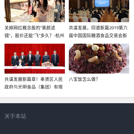
关掉网红概念股的“美颜滤
共谋发展，同谱新篇2019第六
镜”，股价还能“飞”多久？-杭州
届中国国际糖酒食品交易会新
天风食品有限公司
闻发布会在宁举办-泸州系列酒
多少参加南京糖酒会
共谋发展新篇章！奉贤区人民
八宝饭怎么做？
政府与光明食品（集团）有限
公司签订战略合作框架协议-梅
林正广和食品有限公司
关于本站