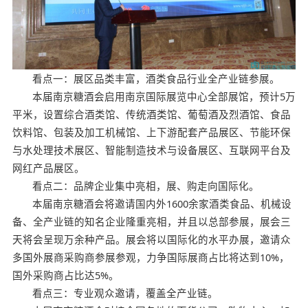
看点一：展区品类丰富，酒类食品行业全产业链参展。
本届南京糖酒会启用南京国际展览中心全部展馆，预计5万
平米，设置综合酒类馆、传统酒类馆、葡萄酒及烈酒馆、食品
饮料馆、包装及加工机械馆、上下游配套产品展区、节能环保
与水处理技术展区、智能制造技术与设备展区、互联网平台及
网红产品展区。
看点二：品牌企业集中亮相，展、购走向国际化。
本届南京糖酒会将邀请国内外1600余家酒类食品、机械设
备、全产业链的知名企业隆重亮相，并且以总部参展，展会三
天将会呈现万余种产品。展会将以国际化的水平办展，邀请众
多国外展商采购商参展参观，力争国际展商占比将达到10%，
国外采购商占比达5%。
看点三：专业观众邀请，覆盖全产业链。