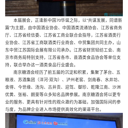
本届展会，正逢新中国70华诞之际，以“共谋发展，同谱新
篇”为主题，由中国酒业协会、中国酒类流通协会、江苏省商务
厅、江苏省经信委、江苏省工商业联合会指导，江苏省酒类行
业协会、江苏省工商联酒类行业商会、中贸集团共同主办，山
东中贸江苏国际会展有限公司承办。江苏省财贸轻纺工会、南
京市商务局特别支持，江苏省各市、县酒类食品协会等单位支
持，联合举办这一酒类食品行业盛会。
南京糖酒会经历了前五届的沉淀和积累，集聚了茅台、五
粮液、苏酒集团（洋河·双沟）、泸州老窖、剑南春、水井坊、
舍得、今世缘、汤沟、古井贡、迎驾、御珍、乾隆江南、沙洲
优黄、张裕、朗斐等众多知名品牌参展。南京糖酒会将以更专
业的服务、更具有针对性的观众邀约为基础，加强国际间的参
与度，为品牌企业进入市场提供高效化的渠道平台。