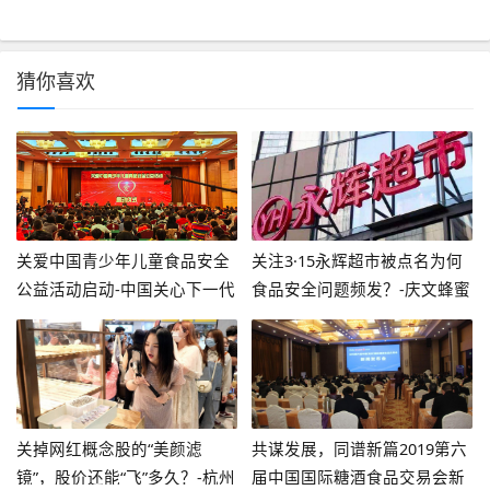
猜你喜欢
关爱中国青少年儿童食品安全
关注3·15永辉超市被点名为何
公益活动启动-中国关心下一代
食品安全问题频发？-庆文蜂蜜
健康体育基金会
多少钱
关掉网红概念股的“美颜滤
共谋发展，同谱新篇2019第六
镜”，股价还能“飞”多久？-杭州
届中国国际糖酒食品交易会新