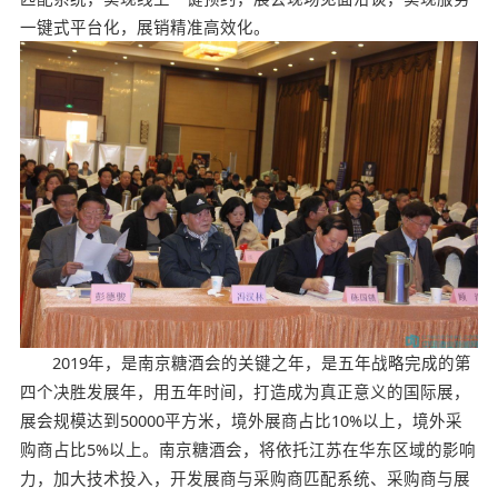
一键式平台化，展销精准高效化。
2019年，是南京糖酒会的关键之年，是五年战略完成的第
四个决胜发展年，用五年时间，打造成为真正意义的国际展，
展会规模达到50000平方米，境外展商占比10%以上，境外采
购商占比5%以上。南京糖酒会，将依托江苏在华东区域的影响
力，加大技术投入，开发展商与采购商匹配系统、采购商与展