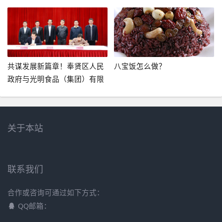
天风食品有限公司
闻发布会在宁举办-泸州系列酒
多少参加南京糖酒会
共谋发展新篇章！奉贤区人民
八宝饭怎么做？
政府与光明食品（集团）有限
公司签订战略合作框架协议-梅
林正广和食品有限公司
关于本站
联系我们
合作或咨询可通过如下方式：
QQ邮箱：