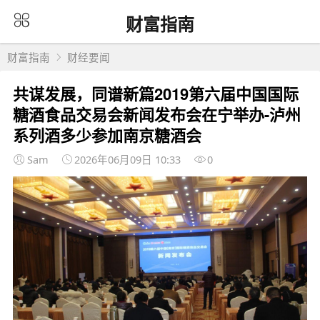
财富指南
财富指南
财经要闻
共谋发展，同谱新篇2019第六届中国国际
糖酒食品交易会新闻发布会在宁举办-泸州
系列酒多少参加南京糖酒会
Sam
2026年06月09日 10:33
0